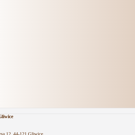
Gliwice
rsa 12, 44-121 Gliwice