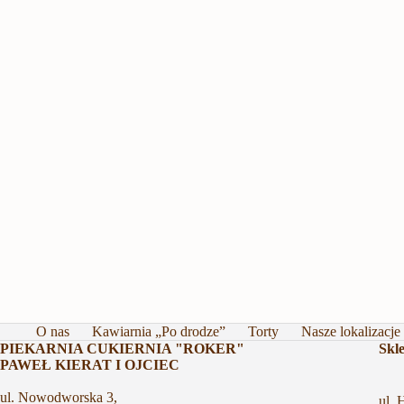
O nas
Kawiarnia „Po drodze”
Torty
Nasze lokalizacje
PIEKARNIA CUKIERNIA "ROKER"
Skl
PAWEŁ KIERAT I OJCIEC
ul. Nowodworska 3,
ul. 