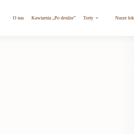
O nas
Kawiarnia „Po drodze”
Torty
Nasze lok