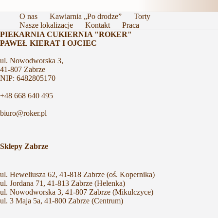
O nas
Kawiarnia „Po drodze”
Torty
Nasze lokalizacje
Kontakt
Praca
PIEKARNIA CUKIERNIA "ROKER"
PAWEŁ KIERAT I OJCIEC
ul. Nowodworska 3,
41-807 Zabrze
NIP: 6482805170
+48 668 640 495
biuro@roker.pl
Sklepy Zabrze
ul. Heweliusza 62, 41-818 Zabrze (oś. Kopernika)
ul. Jordana 71, 41-813 Zabrze (Helenka)
ul. Nowodworska 3, 41-807 Zabrze (Mikulczyce)
ul. 3 Maja 5a, 41-800 Zabrze (Centrum)