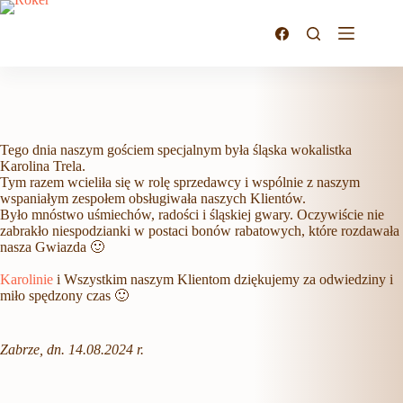
Przejdź
do
treści
Tego dnia naszym gościem specjalnym była śląska wokalistka
Karolina Trela.
Tym razem wcieliła się w rolę sprzedawcy i wspólnie z naszym
wspaniałym zespołem obsługiwała naszych Klientów.
Było mnóstwo uśmiechów, radości i śląskiej gwary. Oczywiście nie
zabrakło niespodzianki w postaci bonów rabatowych, które rozdawała
nasza Gwiazda 🙂
Karolinie
i Wszystkim naszym Klientom dziękujemy za odwiedziny i
miło spędzony czas 🙂
Zabrze, dn. 14.08.2024 r.