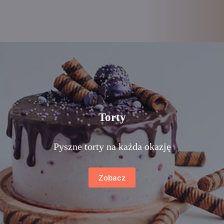
Torty
Pyszne torty na każda okazję
Zobacz