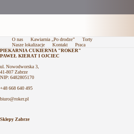
O nas
Kawiarnia „Po drodze”
Torty
Nasze lokalizacje
Kontakt
Praca
PIEKARNIA CUKIERNIA "ROKER"
PAWEŁ KIERAT I OJCIEC
ul. Nowodworska 3,
41-807 Zabrze
NIP: 6482805170
+48 668 640 495
biuro@roker.pl
Sklepy Zabrze