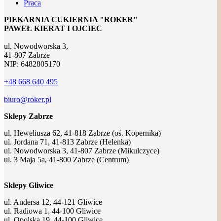
Praca
PIEKARNIA CUKIERNIA "ROKER"
PAWEŁ KIERAT I OJCIEC
ul. Nowodworska 3,
41-807 Zabrze
NIP: 6482805170
+48 668 640 495
biuro@roker.pl
Sklepy Zabrze
ul. Heweliusza 62, 41-818 Zabrze (oś. Kopernika)
ul. Jordana 71, 41-813 Zabrze (Helenka)
ul. Nowodworska 3, 41-807 Zabrze (Mikulczyce)
ul. 3 Maja 5a, 41-800 Zabrze (Centrum)
Sklepy Gliwice
ul. Andersa 12, 44-121 Gliwice
ul. Radiowa 1, 44-100 Gliwice
ul. Opolska 19, 44-100 Gliwice