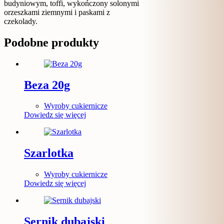
budyniowym, toffi, wykończony solonymi
orzeszkami ziemnymi i paskami z
czekolady.
Podobne produkty
Beza 20g
Wyroby cukiernicze
Dowiedz się więcej
Szarlotka
Wyroby cukiernicze
Dowiedz się więcej
Sernik dubajski