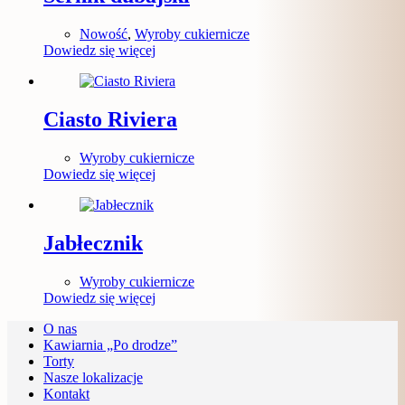
Nowość
,
Wyroby cukiernicze
Dowiedz się więcej
Ciasto Riviera
Wyroby cukiernicze
Dowiedz się więcej
Jabłecznik
Wyroby cukiernicze
Dowiedz się więcej
O nas
Kawiarnia „Po drodze”
Torty
Nasze lokalizacje
Kontakt