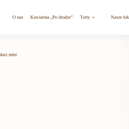
O nas
Kawiarnia „Po drodze”
Torty
Nasze lok
larz mini